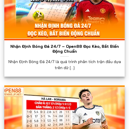
Nhận Định Bóng Đá 24/7 – Open88 Đọc Kèo, Bắt Biến
Động Chuẩn
Nhận Định Bóng Đá 24/7 là quá trình phân tích trận đấu dựa
trên dữ [...]