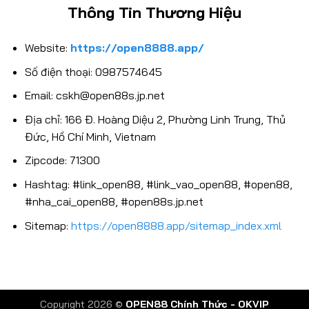
Thông Tin Thương Hiệu
Website:
https://open8888.app/
Số điện thoại: 0987574645
Email:
cskh@open88s.jp.net
Địa chỉ: 166 Đ. Hoàng Diệu 2, Phường Linh Trung, Thủ
Đức, Hồ Chí Minh, Vietnam
Zipcode: 71300
Hashtag: #link_open88, #link_vao_open88, #open88,
#nha_cai_open88, #open88s.jp.net
Sitemap:
https://open8888.app/sitemap_index.xml
Copyright 2026 ©
OPEN88 Chính Thức - OKVIP