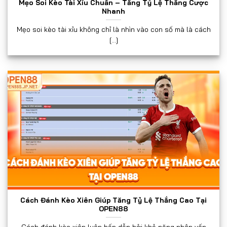
Mẹo Soi Kèo Tài Xỉu Chuẩn – Tăng Tỷ Lệ Thắng Cược
Nhanh
Mẹo soi kèo tài xỉu không chỉ là nhìn vào con số mà là cách
[...]
Cách Đánh Kèo Xiên Giúp Tăng Tỷ Lệ Thắng Cao Tại
OPEN88
Cách đánh kèo xiên luôn hấp dẫn bởi khả năng nhân vốn