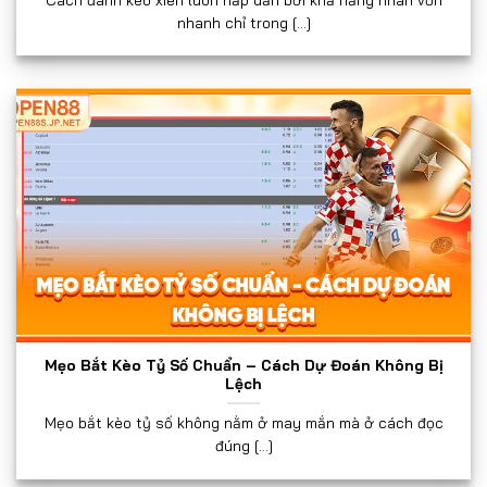
nhanh chỉ trong [...]
Mẹo Bắt Kèo Tỷ Số Chuẩn – Cách Dự Đoán Không Bị
Lệch
Mẹo bắt kèo tỷ số không nằm ở may mắn mà ở cách đọc
đúng [...]