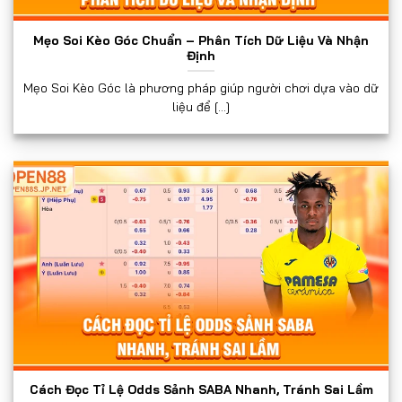
Mẹo Soi Kèo Góc Chuẩn – Phân Tích Dữ Liệu Và Nhận
Định
Mẹo Soi Kèo Góc là phương pháp giúp người chơi dựa vào dữ
liệu để [...]
Cách Đọc Tỉ Lệ Odds Sảnh SABA Nhanh, Tránh Sai Lầm