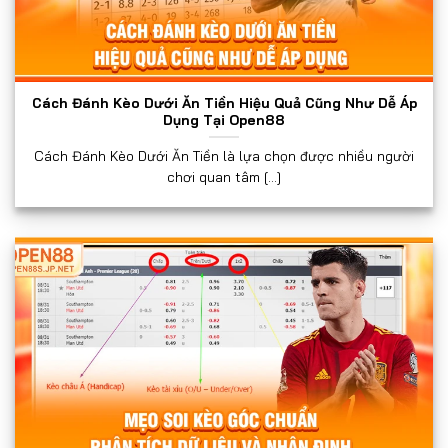
Cách Đánh Kèo Dưới Ăn Tiền Hiệu Quả Cũng Như Dễ Áp
Dụng Tại Open88
Cách Đánh Kèo Dưới Ăn Tiền là lựa chọn được nhiều người
chơi quan tâm [...]