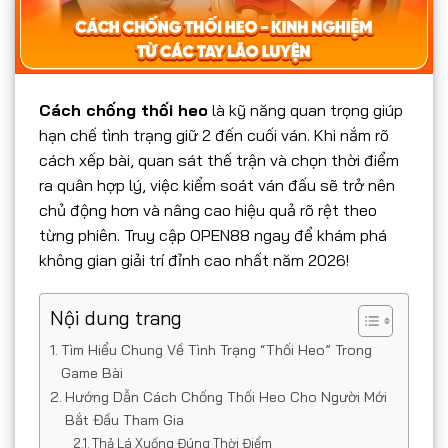
Cách chống thối heo
là kỹ năng quan trọng giúp
hạn chế tình trạng giữ 2 đến cuối ván. Khi nắm rõ
cách xếp bài, quan sát thế trận và chọn thời điểm
ra quân hợp lý, việc kiểm soát ván đấu sẽ trở nên
chủ động hơn và nâng cao hiệu quả rõ rệt theo
từng phiên. Truy cập OPEN88 ngay để khám phá
không gian giải trí đỉnh cao nhất năm 2026!
Nội dung trang
Tìm Hiểu Chung Về Tình Trạng “Thối Heo” Trong
Game Bài
Hướng Dẫn Cách Chống Thối Heo Cho Người Mới
Bắt Đầu Tham Gia
Thả Lá Xuống Đúng Thời Điểm