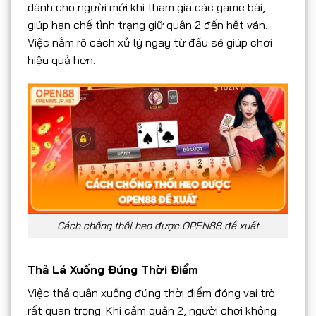
dành cho người mới khi tham gia các game bài,
giúp hạn chế tình trạng giữ quân 2 đến hết ván.
Việc nắm rõ cách xử lý ngay từ đầu sẽ giúp chơi
hiệu quả hơn.
Cách chống thối heo được OPEN88 đề xuất
Thả Lá Xuống Đúng Thời Điểm
Việc thả quân xuống đúng thời điểm đóng vai trò
rất quan trọng. Khi cầm quân 2, người chơi không