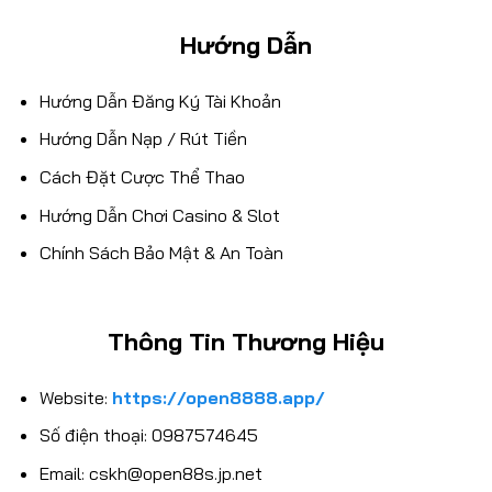
Hướng Dẫn
Hướng Dẫn Đăng Ký Tài Khoản
Hướng Dẫn Nạp / Rút Tiền
Cách Đặt Cược Thể Thao
Hướng Dẫn Chơi Casino & Slot
Chính Sách Bảo Mật & An Toàn
Thông Tin Thương Hiệu
Website:
https://open8888.app/
Số điện thoại: 0987574645
Email:
cskh@open88s.jp.net