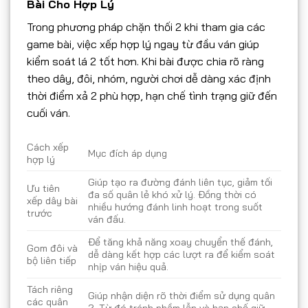
Bài Cho Hợp Lý
Trong phương pháp chặn thối 2 khi tham gia các
game bài, việc xếp hợp lý ngay từ đầu ván giúp
kiểm soát lá 2 tốt hơn. Khi bài được chia rõ ràng
theo dây, đôi, nhóm, người chơi dễ dàng xác định
thời điểm xả 2 phù hợp, hạn chế tình trạng giữ đến
cuối ván.
Cách xếp
Mục đích áp dụng
hợp lý
Giúp tạo ra đường đánh liên tục, giảm tối
Ưu tiên
đa số quân lẻ khó xử lý. Đồng thời có
xếp dây bài
nhiều hướng đánh linh hoạt trong suốt
trước
ván đấu.
Để tăng khả năng xoay chuyển thế đánh,
Gom đôi và
dễ dàng kết hợp các lượt ra để kiểm soát
bộ liên tiếp
nhịp ván hiệu quả.
Tách riêng
Giúp nhận diện rõ thời điểm sử dụng quân
các quân