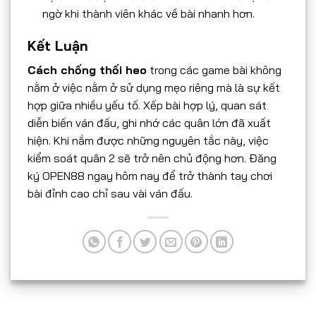
ngờ khi thành viên khác về bài nhanh hơn.
Kết Luận
Cách chống thối heo
trong các game bài không
nằm ở việc nằm ở sử dụng mẹo riêng mà là sự kết
hợp giữa nhiều yếu tố. Xếp bài hợp lý, quan sát
diễn biến ván đấu, ghi nhớ các quân lớn đã xuất
hiện. Khi nắm được những nguyên tắc này, việc
kiểm soát quân 2 sẽ trở nên chủ động hơn. Đăng
ký OPEN88 ngay hôm nay để trở thành tay chơi
bài đỉnh cao chỉ sau vài ván đấu.