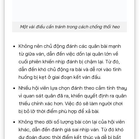
Một vài điều cần tránh trong cách chống thối heo
Không nên chủ động đánh các quân bài mạnh
từ giữa ván, dẫn đến việc dồn lại quân lớn về
cuối phiên khiến nhịp đánh bị chậm lại. Từ đó,
dẫn đến khó chủ động ra bài và dễ rơi vào tình
huống bị kẹt ở giai đoạn kết ván đấu.
Nhiều hội viên lựa chọn đánh theo cảm tính thay
vì quan sát quân đã ra, khiến quyết định ra quân
thiếu chính xác hơn. Việc đó sẽ làm người chơi
bị bỏ lỡ thời điểm phù hợp để xả bài.
Không theo dõi số lượng bài còn lại của hội viên
khác, dẫn đến đánh giá sai nhịp ván. Từ đó khó
dự đoán được thời điểm kết thúc và dễ bị bất