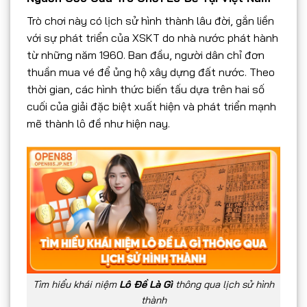
Trò chơi này có lịch sử hình thành lâu đời, gắn liền
với sự phát triển của XSKT do nhà nước phát hành
từ những năm 1960. Ban đầu, người dân chỉ đơn
thuần mua vé để ủng hộ xây dựng đất nước. Theo
thời gian, các hình thức biến tấu dựa trên hai số
cuối của giải đặc biệt xuất hiện và phát triển mạnh
mẽ thành lô đề như hiện nay.
Tìm hiểu khái niệm
Lô Đề Là Gì
thông qua lịch sử hình
thành