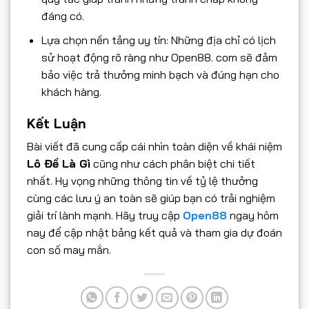
đáng có.
Lựa chọn nền tảng uy tín: Những địa chỉ có lịch
sử hoạt động rõ ràng như Open88. com sẽ đảm
bảo việc trả thưởng minh bạch và đúng hạn cho
khách hàng.
Kết Luận
Bài viết đã cung cấp cái nhìn toàn diện về khái niệm
Lô Đề Là Gì
cũng như cách phân biệt chi tiết
nhất. Hy vọng những thông tin về tỷ lệ thưởng
cùng các lưu ý an toàn sẽ giúp bạn có trải nghiệm
giải trí lành mạnh. Hãy truy cập
Open88
ngay hôm
nay để cập nhật bảng kết quả và tham gia dự đoán
con số may mắn.