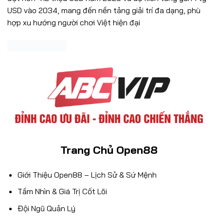
USD vào 2034, mang đến nền tảng giải trí đa dạng, phù
hợp xu hướng người chơi Việt hiện đại
Trang Chủ Open88
Giới Thiệu Open88 – Lịch Sử & Sứ Mệnh
Tầm Nhìn & Giá Trị Cốt Lõi
Đội Ngũ Quản Lý