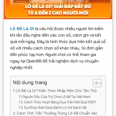
Lô Đề Là Gì
là câu hỏi được nhiều người tìm kiếm
khi lần đầu nghe đến các con số, cách ghi và kết
quả mỗi ngày. Đây là hình thức dựa trên kết quả xổ
số với nhiều cách chọn số khác nhau, từ đơn giản
đến phức tạp hơn. Người chơi có thể tham gia
ngay tại Open88 để trải nghiệm dịch vụ chuyên
nghiệp nhất.
Nội dung trang
Lô Đề Là Gì? Kiến Thức Nhập Môn Cho Tân Thủ
Nguồn Gốc Của Trò Chơi Lô Đề Tại Việt Nam
Cách Thức Hoạt Động Dựa Trên Kết Quả XSKT
Sự Khác Biệt Giữa Đánh Lô Với Đánh Đề
Cách Tính Tiền Thưởng Trong Lô Đề Chuẩn Xác