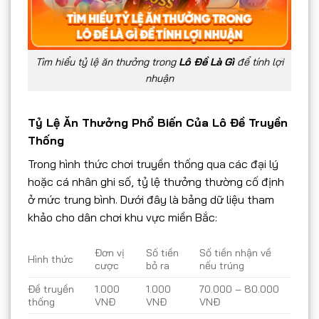
Tìm hiểu tỷ lệ ăn thưởng trong
Lô Đề Là Gì
để tính lợi
nhuận
Tỷ Lệ Ăn Thưởng Phổ Biến Của Lô Đề Truyền
Thống
Trong hình thức chơi truyền thống qua các đại lý
hoặc cá nhân ghi số, tỷ lệ thưởng thường cố định
ở mức trung bình. Dưới đây là bảng dữ liệu tham
khảo cho dân chơi khu vực miền Bắc:
Đơn vị
Số tiền
Số tiền nhận về
Hình thức
cược
bỏ ra
nếu trúng
Đề truyền
1.000
1.000
70.000 – 80.000
thống
VNĐ
VNĐ
VNĐ