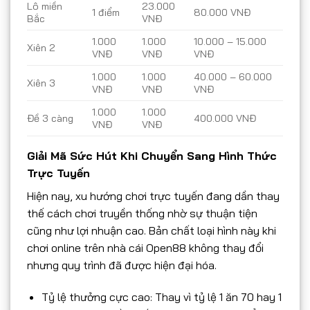
Lô miền
23.000
1 điểm
80.000 VNĐ
Bắc
VNĐ
1.000
1.000
10.000 – 15.000
Xiên 2
VNĐ
VNĐ
VNĐ
1.000
1.000
40.000 – 60.000
Xiên 3
VNĐ
VNĐ
VNĐ
1.000
1.000
Đề 3 càng
400.000 VNĐ
VNĐ
VNĐ
Giải Mã Sức Hút Khi Chuyển Sang Hình Thức
Trực Tuyến
Hiện nay, xu hướng chơi trực tuyến đang dần thay
thế cách chơi truyền thống nhờ sự thuận tiện
cũng như lợi nhuận cao. Bản chất loại hình này khi
chơi online trên nhà cái Open88 không thay đổi
nhưng quy trình đã được hiện đại hóa.
Tỷ lệ thưởng cực cao: Thay vì tỷ lệ 1 ăn 70 hay 1