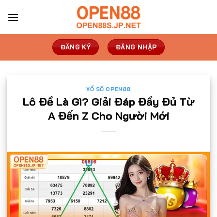
Bỏ
qua
nội
dung
ĐĂNG KÝ
ĐĂNG NHẬP
XỔ SỐ OPEN88
Lô Đề Là Gì? Giải Đáp Đầy Đủ Từ
A Đến Z Cho Người Mới