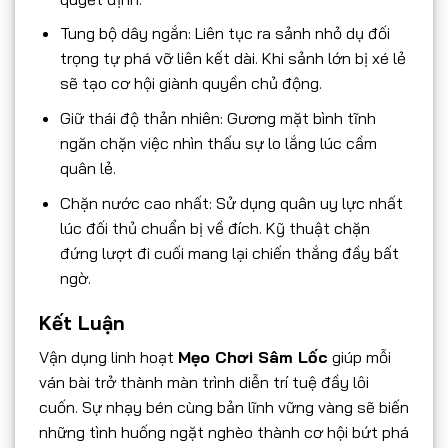
Tung bộ dây ngắn: Liên tục ra sảnh nhỏ dụ đối
trọng tự phá vỡ liên kết dài. Khi sảnh lớn bị xé lẻ
sẽ tạo cơ hội giành quyền chủ động.
Giữ thái độ thản nhiên: Gương mặt bình tĩnh
ngăn chặn việc nhìn thấu sự lo lắng lúc cầm
quân lẻ.
Chặn nước cao nhất: Sử dụng quân uy lực nhất
lúc đối thủ chuẩn bị về đích. Kỹ thuật chặn
đứng lượt đi cuối mang lại chiến thắng đầy bất
ngờ.
Kết Luận
Vận dụng linh hoạt
Mẹo Chơi Sâm Lốc
giúp mỗi
ván bài trở thành màn trình diễn trí tuệ đầy lôi
cuốn. Sự nhạy bén cùng bản lĩnh vững vàng sẽ biến
những tình huống ngặt nghèo thành cơ hội bứt phá