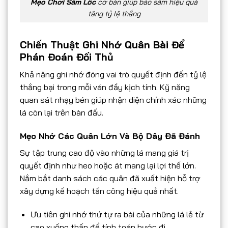
Mẹo Chơi Sâm Lốc
cơ bản giúp báo sâm hiệu quả
tăng tỷ lệ thắng
Chiến Thuật Ghi Nhớ Quân Bài Để
Phán Đoán Đối Thủ
Khả năng ghi nhớ đóng vai trò quyết định đến tỷ lệ
thắng bại trong mỗi ván đầy kịch tính. Kỹ năng
quan sát nhạy bén giúp nhận diện chính xác những
lá còn lại trên bàn đấu.
Mẹo Nhớ Các Quân Lớn Và Bộ Dây Đã Đánh
Sự tập trung cao độ vào những lá mang giá trị
quyết định như heo hoặc át mang lại lợi thế lớn.
Nắm bắt danh sách các quân đã xuất hiện hỗ trợ
xây dựng kế hoạch tấn công hiệu quả nhất.
Ưu tiên ghi nhớ thứ tự ra bài của những lá lẻ từ
cao xuống thấp để tính toán bước đi.