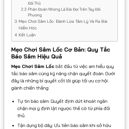
Đối Thủ
Phán Đoán Những Lá Bài Đợi Trên Tay Đối
Phương
Mẹo Chơi Sâm Lốc: Đánh Lừa Tâm Lý Và Ra Bài
Hiểm Hóc
Kết Luận
Mẹo Chơi Sâm Lốc Cơ Bản: Quy Tắc
Báo Sâm Hiệu Quả
Mẹo Chơi Sâm Lốc
bắt đầu từ việc am hiểu quy
tắc báo sâm cùng kỹ năng chặn quyết đoán. Dưới
đây là những bí quyết cốt lõi giúp tối ưu cơ hội
giành chiến thắng:
Tự tin báo sâm: Quyết định dứt khoát ngăn
chặn mọi ý định lật ngược thế cờ từ phía đối
thủ.
Tận dụng bộ dây: Ưu tiên báo sâm khi sở hữu