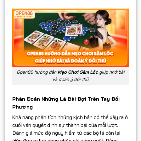
Open88 hướng dẫn
Mẹo Chơi Sâm Lốc
giúp nhớ bài
và đoán ý đối thủ
Phán Đoán Những Lá Bài Đợi Trên Tay Đối
Phương
Khả năng phân tích những kịch bản có thể xảy ra ở
cuối ván quyết định sự thành bại của mỗi lượt.
Đánh giá mức độ nguy hiểm từ các bộ lá còn lại
giúp đưa ra lựa chọn chặn bài sáng suốt. Bảng