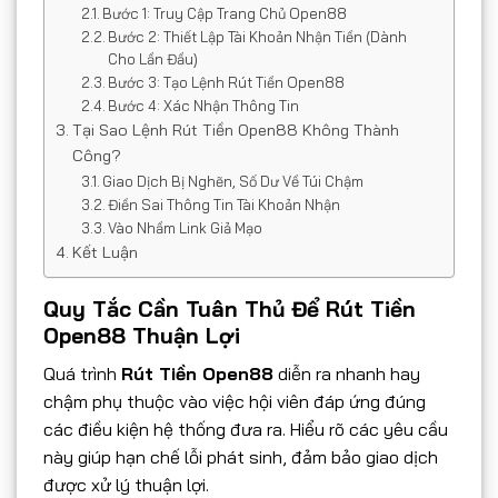
Bước 1: Truy Cập Trang Chủ Open88
Bước 2: Thiết Lập Tài Khoản Nhận Tiền (Dành
Cho Lần Đầu)
Bước 3: Tạo Lệnh Rút Tiền Open88
Bước 4: Xác Nhận Thông Tin
Tại Sao Lệnh Rút Tiền Open88 Không Thành
Công?
Giao Dịch Bị Nghẽn, Số Dư Về Túi Chậm
Điền Sai Thông Tin Tài Khoản Nhận
Vào Nhầm Link Giả Mạo
Kết Luận
Quy Tắc Cần Tuân Thủ Để Rút Tiền
Open88 Thuận Lợi
Quá trình
Rút Tiền Open88
diễn ra nhanh hay
chậm phụ thuộc vào việc hội viên đáp ứng đúng
các điều kiện hệ thống đưa ra. Hiểu rõ các yêu cầu
này giúp hạn chế lỗi phát sinh, đảm bảo giao dịch
được xử lý thuận lợi.