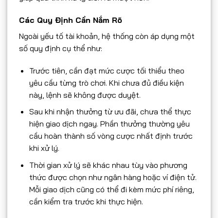
Các Quy Định Cần Nắm Rõ
Ngoài yếu tố tài khoản, hệ thống còn áp dụng một
số quy định cụ thể như:
Trước tiên, cần đạt mức cược tối thiểu theo
yêu cầu từng trò chơi. Khi chưa đủ điều kiện
này, lệnh sẽ không được duyệt.
Sau khi nhận thưởng từ ưu đãi, chưa thể thực
hiện giao dịch ngay. Phần thưởng thường yêu
cầu hoàn thành số vòng cược nhất định trước
khi xử lý.
Thời gian xử lý sẽ khác nhau tùy vào phương
thức được chọn như ngân hàng hoặc ví điện tử.
Mỗi giao dịch cũng có thể đi kèm mức phí riêng,
cần kiểm tra trước khi thực hiện.