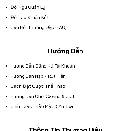
Đội Ngũ Quản Lý
Đối Tác & Liên Kết
Câu Hỏi Thường Gặp (FAQ)
Hướng Dẫn
Hướng Dẫn Đăng Ký Tài Khoản
Hướng Dẫn Nạp / Rút Tiền
Cách Đặt Cược Thể Thao
Hướng Dẫn Chơi Casino & Slot
Chính Sách Bảo Mật & An Toàn
Thông Tin Thương Hiệu