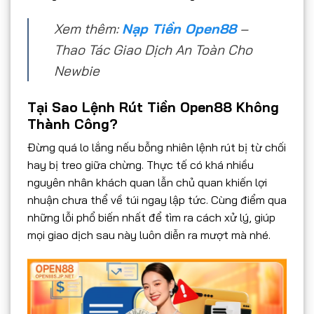
Xem thêm:
Nạp Tiền Open88
–
Thao Tác Giao Dịch An Toàn Cho
Newbie
Tại Sao Lệnh Rút Tiền Open88 Không
Thành Công?
Đừng quá lo lắng nếu bỗng nhiên lệnh rút bị từ chối
hay bị treo giữa chừng. Thực tế có khá nhiều
nguyên nhân khách quan lẫn chủ quan khiến lợi
nhuận chưa thể về túi ngay lập tức. Cùng điểm qua
những lỗi phổ biến nhất để tìm ra cách xử lý, giúp
mọi giao dịch sau này luôn diễn ra mượt mà nhé.