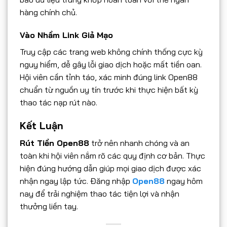
hàng chính chủ.
Vào Nhầm Link Giả Mạo
Truy cập các trang web không chính thống cực kỳ
nguy hiểm, dễ gây lỗi giao dịch hoặc mất tiền oan.
Hội viên cần tỉnh táo, xác minh đúng link Open88
chuẩn từ nguồn uy tín trước khi thực hiện bất kỳ
thao tác nạp rút nào.
Kết Luận
Rút Tiền Open88
trở nên nhanh chóng và an
toàn khi hội viên nắm rõ các quy định cơ bản. Thực
hiện đúng hướng dẫn giúp mọi giao dịch được xác
nhận ngay lập tức. Đăng nhập
Open88
ngay hôm
nay để trải nghiệm thao tác tiện lợi và nhận
thưởng liền tay.