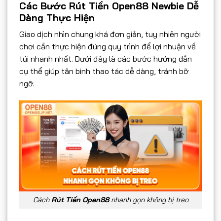
Các Bước Rút Tiền Open88 Newbie Dễ
Dàng Thực Hiện
Giao dịch nhìn chung khá đơn giản, tuy nhiên người
chơi cần thực hiện đúng quy trình để lợi nhuận về
túi nhanh nhất. Dưới đây là các bước hướng dẫn
cụ thể giúp tân binh thao tác dễ dàng, tránh bỡ
ngỡ.
Cách
Rút Tiền Open88
nhanh gọn không bị treo