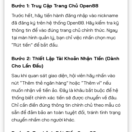
Bước 1: Truy Cập Trang Chủ Open88
Trước hết, hãy tiến hành đăng nhập vào nickname
đã đăng ký trên hệ thống Open88. Hãy kiểm tra kỹ
thông tin để vào đúng trang chủ chính thức. Ngay
tại màn hình quản lý, bạn chỉ việc nhấn chọn mục
“Rút tiền” để bắt đầu.
Bước 2: Thiết Lập Tài Khoản Nhận Tiền (Dành
Cho Lần Đầu)
Sau khi quan sát giao diện, hội viên hãy nhấn vào
nút “Thêm thẻ ngân hàng” hoặc “Thêm ví” nếu
muốn nhận về tiền ảo. Đây là khâu bắt buộc để hệ
thống biết chính xác tiền sẽ được chuyển về đâu.
Chỉ cần điền đúng thông tin chính chủ theo mẫu có
sẵn để đảm bảo an toàn tuyệt đối, tránh tình trạng
chuyển nhầm cho người khác.