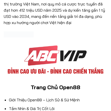
thị trường Việt Nam, nơi quy mô cá cược trực tuyến đã
đạt hơn 412 triệu USD năm 2025 và dự kiến tăng gần 1 tỷ
USD vào 2034, mang đến nền tảng giải trí đa dạng, phù
hợp xu hướng người chơi Việt hiện đại
Trang Chủ Open88
Giới Thiệu Open88 – Lịch Sử & Sứ Mệnh
Tầm Nhìn & Giá Trị Cốt Lõi