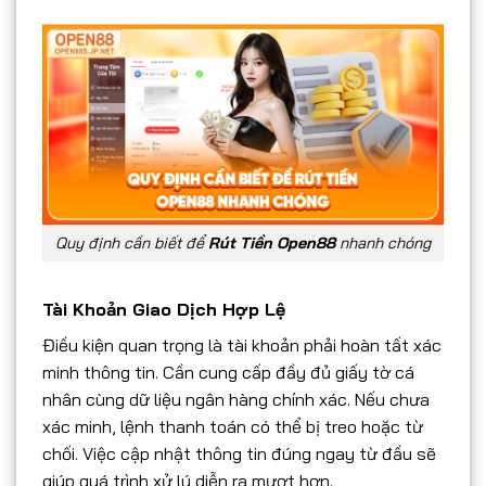
Quy định cần biết để
Rút Tiền Open88
nhanh chóng
Tài Khoản Giao Dịch Hợp Lệ
Điều kiện quan trọng là tài khoản phải hoàn tất xác
minh thông tin. Cần cung cấp đầy đủ giấy tờ cá
nhân cùng dữ liệu ngân hàng chính xác. Nếu chưa
xác minh, lệnh thanh toán có thể bị treo hoặc từ
chối. Việc cập nhật thông tin đúng ngay từ đầu sẽ
giúp quá trình xử lý diễn ra mượt hơn.