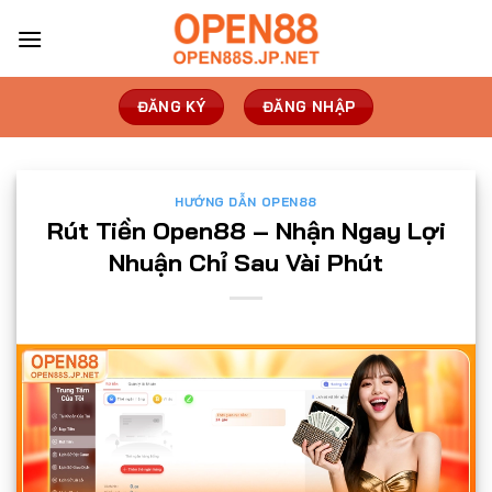
Bỏ
qua
nội
dung
ĐĂNG KÝ
ĐĂNG NHẬP
HƯỚNG DẪN OPEN88
Rút Tiền Open88 – Nhận Ngay Lợi
Nhuận Chỉ Sau Vài Phút