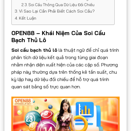
Soi Cầu Thông Qua Dữ Liệu Đối Chiếu
Vì Sao Lại Cần Phải Biết Cách Soi Cầu?
Kết Luận
OPEN88 – Khái Niệm Của Soi Cầu
Bạch Thủ Lô
Soi cầu bạch thủ lô
là thuật ngữ để chỉ quá trình
phân tích dữ liệu kết quả trong từng giai đoạn
nhằm nhận diện xuất hiện của các cặp số. Phương
pháp này thường dựa trên thống kê tần suất, chu
kỳ lặp hay dữ liệu đối chiếu để hỗ trợ quá trình
quan sát bảng số trực quan hơn.