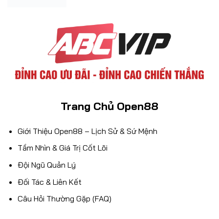
Trang Chủ Open88
Giới Thiệu Open88 – Lịch Sử & Sứ Mệnh
Tầm Nhìn & Giá Trị Cốt Lõi
Đội Ngũ Quản Lý
Đối Tác & Liên Kết
Câu Hỏi Thường Gặp (FAQ)