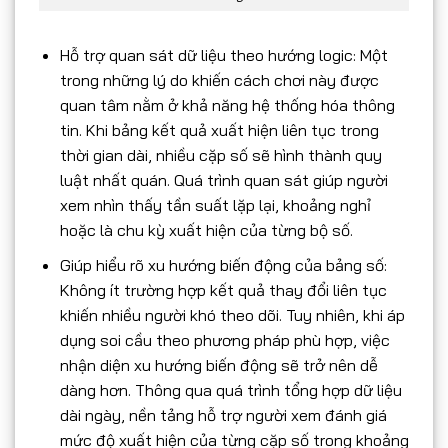
Hỗ trợ quan sát dữ liệu theo hướng logic: Một
trong những lý do khiến cách chơi này được
quan tâm nằm ở khả năng hệ thống hóa thông
tin. Khi bảng kết quả xuất hiện liên tục trong
thời gian dài, nhiều cặp số sẽ hình thành quy
luật nhất quán. Quá trình quan sát giúp người
xem nhìn thấy tần suất lặp lại, khoảng nghỉ
hoặc là chu kỳ xuất hiện của từng bộ số.
Giúp hiểu rõ xu hướng biến động của bảng số:
Không ít trường hợp kết quả thay đổi liên tục
khiến nhiều người khó theo dõi. Tuy nhiên, khi áp
dụng soi cầu
theo phương pháp phù hợp, việc
nhận diện xu hướng biến động sẽ trở nên dễ
dàng hơn. Thông qua quá trình tổng hợp dữ liệu
dài ngày, nền tảng hỗ trợ người xem đánh giá
mức độ xuất hiện của từng cặp số trong khoảng