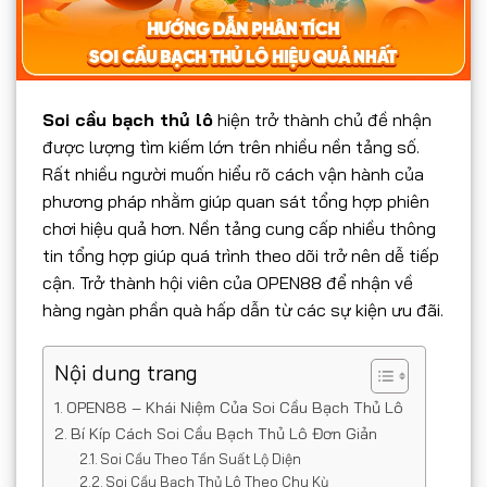
Soi cầu bạch thủ lô
hiện trở thành chủ đề nhận
được lượng tìm kiếm lớn trên nhiều nền tảng số.
Rất nhiều người muốn hiểu rõ cách vận hành của
phương pháp nhằm giúp quan sát tổng hợp phiên
chơi hiệu quả hơn. Nền tảng cung cấp nhiều thông
tin tổng hợp giúp quá trình theo dõi trở nên dễ tiếp
cận. Trở thành hội viên của OPEN88 để nhận về
hàng ngàn phần quà hấp dẫn từ các sự kiện ưu đãi.
Nội dung trang
OPEN88 – Khái Niệm Của Soi Cầu Bạch Thủ Lô
Bí Kíp Cách Soi Cầu Bạch Thủ Lô Đơn Giản
Soi Cầu Theo Tần Suất Lộ Diện
Soi Cầu Bạch Thủ Lô Theo Chu Kỳ