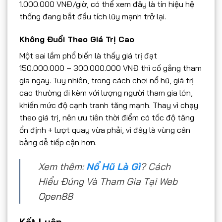
1.000.000 VNĐ/giờ, có thể xem đây là tín hiệu hệ
thống đang bắt đầu tích lũy mạnh trở lại.
Không Đuổi Theo Giá Trị Cao
Một sai lầm phổ biến là thấy giá trị đạt
150.000.000 – 300.000.000 VNĐ thì cố gắng tham
gia ngay. Tuy nhiên, trong cách chơi nổ hũ, giá trị
cao thường đi kèm với lượng người tham gia lớn,
khiến mức độ cạnh tranh tăng mạnh. Thay vì chạy
theo giá trị, nên ưu tiên thời điểm có tốc độ tăng
ổn định + lượt quay vừa phải, vì đây là vùng cân
bằng dễ tiếp cận hơn.
Xem thêm:
Nổ Hũ Là Gì
? Cách
Hiểu Đúng Và Tham Gia Tại Web
Open88
Kết Luận