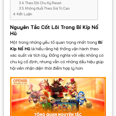
Theo Dõi Chu Kỳ Reset
Không Đuổi Theo Giá Trị Cao
Kết Luận
Nguyên Tắc Cốt Lõi Trong Bí Kíp Nổ
Hũ
Một trong những yếu tố quan trọng nhất trong
Bí
Kíp Nổ Hũ
là hiểu rằng hệ thống vận hành theo
xác suất và tích lũy. Đồng nghĩa với việc không có
chu kỳ cố định, nhưng vẫn có những dấu hiệu giúp
hội viên nhận diện thời điểm hợp lý hơn.