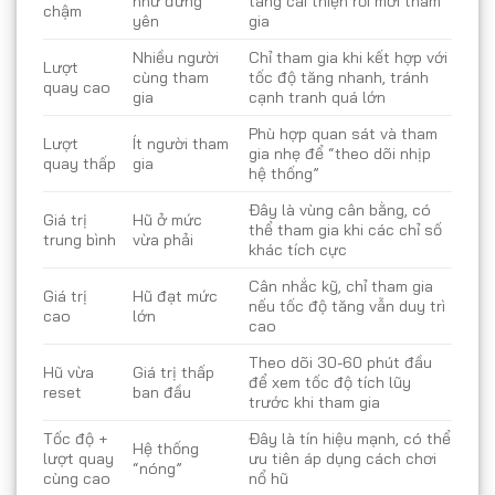
như đứng
tăng cải thiện rồi mới tham
chậm
yên
gia
Nhiều người
Chỉ tham gia khi kết hợp với
Lượt
cùng tham
tốc độ tăng nhanh, tránh
quay cao
gia
cạnh tranh quá lớn
Phù hợp quan sát và tham
Lượt
Ít người tham
gia nhẹ để “theo dõi nhịp
quay thấp
gia
hệ thống”
Đây là vùng cân bằng, có
Giá trị
Hũ ở mức
thể tham gia khi các chỉ số
trung bình
vừa phải
khác tích cực
Cân nhắc kỹ, chỉ tham gia
Giá trị
Hũ đạt mức
nếu tốc độ tăng vẫn duy trì
cao
lớn
cao
Theo dõi 30-60 phút đầu
Hũ vừa
Giá trị thấp
để xem tốc độ tích lũy
reset
ban đầu
trước khi tham gia
Tốc độ +
Đây là tín hiệu mạnh, có thể
Hệ thống
lượt quay
ưu tiên áp dụng cách chơi
“nóng”
cùng cao
nổ hũ