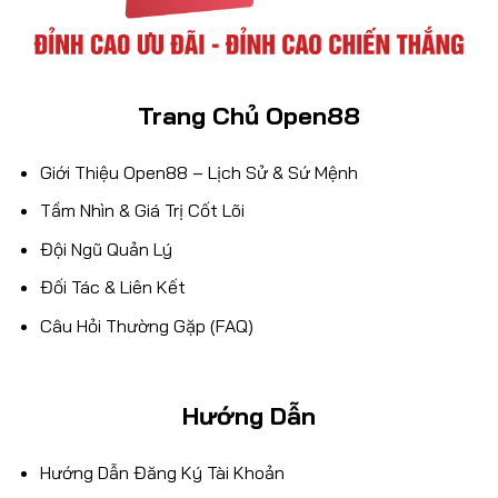
Trang Chủ Open88
Giới Thiệu Open88 – Lịch Sử & Sứ Mệnh
Tầm Nhìn & Giá Trị Cốt Lõi
Đội Ngũ Quản Lý
Đối Tác & Liên Kết
Câu Hỏi Thường Gặp (FAQ)
Hướng Dẫn
Hướng Dẫn Đăng Ký Tài Khoản