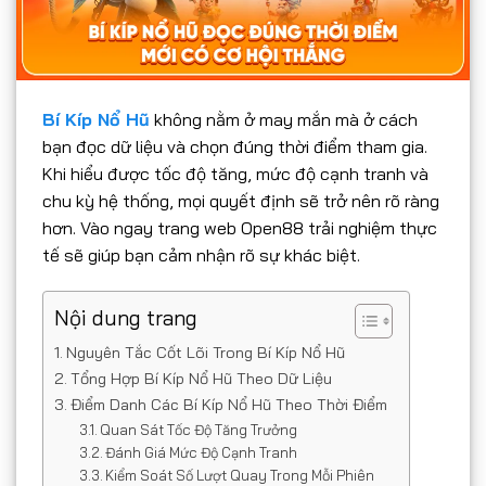
Bí Kíp Nổ Hũ
không nằm ở may mắn mà ở cách
bạn đọc dữ liệu và chọn đúng thời điểm tham gia.
Khi hiểu được tốc độ tăng, mức độ cạnh tranh và
chu kỳ hệ thống, mọi quyết định sẽ trở nên rõ ràng
hơn. Vào ngay trang web Open88 trải nghiệm thực
tế sẽ giúp bạn cảm nhận rõ sự khác biệt.
Nội dung trang
Nguyên Tắc Cốt Lõi Trong Bí Kíp Nổ Hũ
Tổng Hợp Bí Kíp Nổ Hũ Theo Dữ Liệu
Điểm Danh Các Bí Kíp Nổ Hũ Theo Thời Điểm
Quan Sát Tốc Độ Tăng Trưởng
Đánh Giá Mức Độ Cạnh Tranh
Kiểm Soát Số Lượt Quay Trong Mỗi Phiên