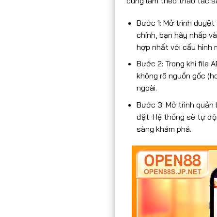
cùng làm theo thao tác s
Bước 1: Mở trình duyệt 
chính, bạn hãy nhấp và
hợp nhất với cấu hình m
Bước 2: Trong khi file
không rõ nguồn gốc (ho
ngoài.
Bước 3: Mở trình quản 
đặt. Hệ thống sẽ tự độ
sàng khám phá.