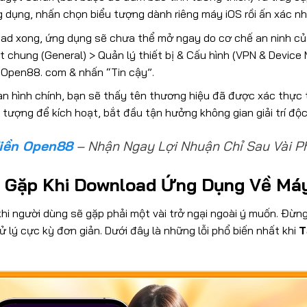
 dụng, nhấn chọn biểu tượng dành riêng máy iOS rồi ấn xác nhậ
oad xong, ứng dụng sẽ chưa thể mở ngay do cơ chế an ninh củ
ặt chung (General) > Quản lý thiết bị & Cấu hình (VPN & Device
 Open88. com & nhấn “Tin cậy”.
àn hình chính, bạn sẽ thấy tên thương hiệu đã được xác thực 
tượng để kích hoạt, bắt đầu tận hưởng không gian giải trí độ
Tiền Open88
– Nhận Ngay Lợi Nhuận Chỉ Sau Vài P
y Gặp Khi Download Ứng Dụng Về Má
 khi người dùng sẽ gặp phải một vài trở ngại ngoài ý muốn. Đừn
 lý cực kỳ đơn giản. Dưới đây là những lỗi phổ biến nhất khi
T