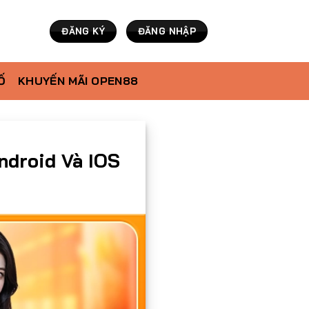
ĐĂNG KÝ
ĐĂNG NHẬP
Ố
KHUYẾN MÃI OPEN88
droid Và IOS